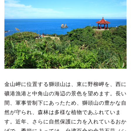
金山岬に位置する獅頭山は、東に野柳岬を、西に
礦港漁港と中角山の海辺の景色を望めます。長い
間、軍事管制下にあったため、獅頭山の豊かな自
然が守られ、森林は多様な植物であふれていま
す。近年、さらに自然保護に力を入れているおか
げで、季節によっては、台湾百合や金花石蒜（シ