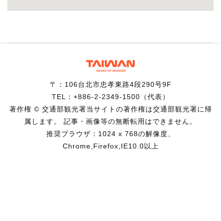
〒：106台北市忠孝東路4段290号9F
TEL：+886-2-2349-1500（代表）
著作権 © 交通部観光署当サイトの著作権は交通部観光署に帰
属します。 記事・画像等の無断転用はできません。
推奨ブラウザ：1024 x 768の解像度、
Chrome,Firefox,IE10.0以上