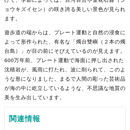
ョウキズイセン）の咲き誇る美しい景色が見られ
ます。
遊歩道の端からは、プレート運動と自然の浸食に
よって形作られた、有名な「燭台雙嶼（２本の燭
台島）」が目の前にそびえているのが見えます。
600万年前、プレート運動で海面に押し出された
沈積岩が、風雨に打たれ、波に削られて、このよ
うな形になりました。まるで人間の彫った芸術品
が海の中に屹立しているような、不思議な地質の
美を生み出しています。
関連情報