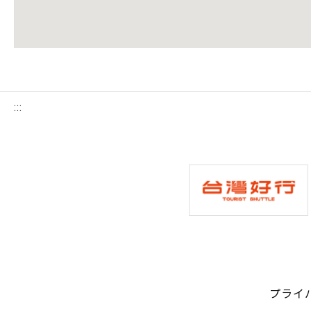
:::
プライ