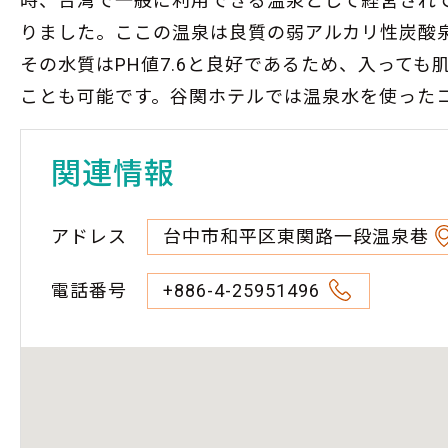
時、台湾で一般に利用できる温泉として経営され
りました。ここの温泉は良質の弱アルカリ性炭酸泉
その水質はPH値7.6と良好であるため、入って
ことも可能です。谷関ホテルでは温泉水を使った
関連情報
アドレス
台中市和平区東関路一段温泉巷
電話番号
+886-4-25951496