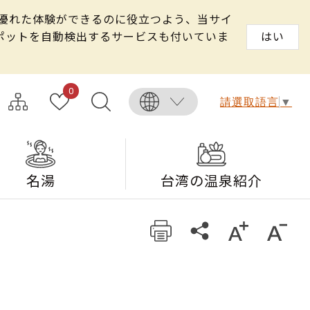
る優れた体験ができるのに役立つよう、当サイ
スポットを自動検出するサービスも付いていま
はい
0
請選取語言
▼
名湯
台湾の温泉紹介