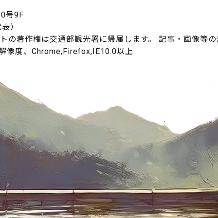
0号9F
（代表）
イトの著作権は交通部観光署に帰属します。 記事・画像等
度、Chrome,Firefox,IE10.0以上