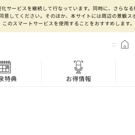
の良質化サービスを継続して行なっています。同時に、さらな
して同意してください。そのほか、本サイトには周辺の景観
、このスマートサービスを使用することをおすすめします。
:::
泉特典
お得情報