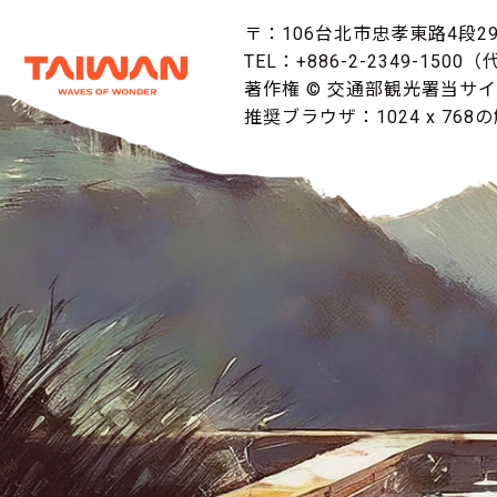
〒：106台北市忠孝東路4段29
TEL：+886-2-2349-1500
著作権 © 交通部観光署当サ
推奨ブラウザ：1024 x 768の解像