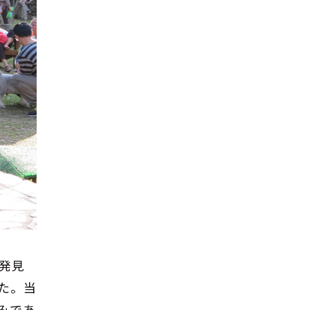
発見
た。当