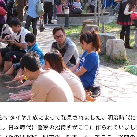
暮らすタイヤル族によって発見されました。明治時代に
た。日本時代に警察の招待所がここに作られていまし