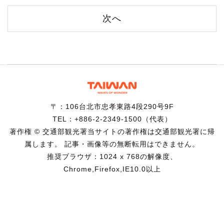
次へ
〒：106台北市忠孝東路4段290号9F
TEL：+886-2-2349-1500（代表）
著作権 © 交通部観光署当サイトの著作権は交通部観光署に帰
属します。 記事・画像等の無断転用はできません。
推奨ブラウザ：1024 x 768の解像度、
Chrome,Firefox,IE10.0以上