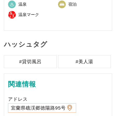
温泉
宿泊
温泉マーク
ハッシュタグ
#貸切風呂
#美人湯
関連情報
アドレス
宜蘭県礁渓郷徳陽路95号