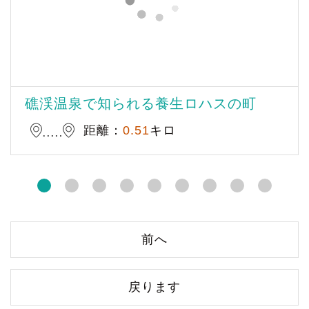
礁渓温泉で知られる養生ロハスの町
距離：
0.51
キロ
前へ
戻ります