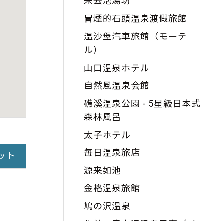
来去泡湯坊
冒煙的石頭温泉渡假旅館
温沙堡汽車旅館（モーテ
ル）
山口温泉ホテル
自然風温泉会館
礁溪温泉公園 - 5星級日本式
森林風呂
太子ホテル
毎日温泉旅店
ット
源来如池
金格温泉旅館
鳩の沢温泉