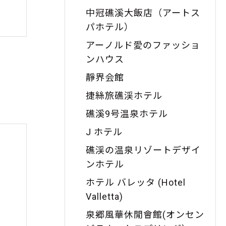
中冠礁溪大飯店（アートス
パホテル）
アーノルド愛のファッショ
ンハウス
靜界会館
捷絲旅礁渓ホテル
礁溪9号温泉ホテル
J ホテル
礁渓の温泉リゾートデザイ
ンホテル
ホテル バレッタ (Hotel
Valletta)
泉郷風華休閒會館(オンセン