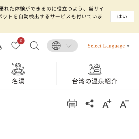
る優れた体験ができるのに役立つよう、当サイ
スポットを自動検出するサービスも付いていま
はい
0
Select Language
▼
名湯
台湾の温泉紹介