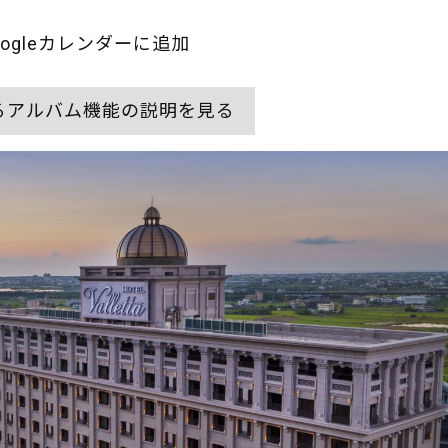
oogleカレンダーに追加
るアルバム機能の説明を見る