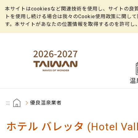
本サイトはcookiesなど関連技術を使用し、サイト
トを使用し続ける場合は我々のCookie使用政策に関
す。本サイトがあなたの位置情報を取得するのを許可し
温
:::
優良温泉業者
ホテル バレッタ (Hotel Valle