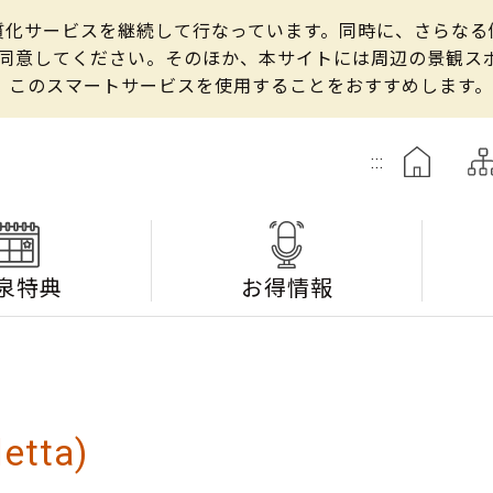
の良質化サービスを継続して行なっています。同時に、さらな
して同意してください。そのほか、本サイトには周辺の景観
、このスマートサービスを使用することをおすすめします。
:::
泉特典
お得情報
tta)