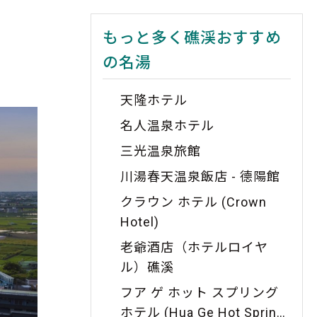
もっと多く礁渓おすすめ
の名湯
天隆ホテル
名人温泉ホテル
三光温泉旅館
川湯春天温泉飯店 - 德陽館
クラウン ホテル (Crown
Hotel)
老爺酒店（ホテルロイヤ
ル）礁溪
フア ゲ ホット スプリング
ホテル (Hua Ge Hot Spring