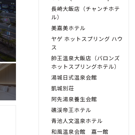
Hotel)
長崎大飯店（チャンチホテ
ル）
美嘉美ホテル
ヤゲ ホットスプリング ハウ
ス
帥王温泉大飯店（バロンズ
ホットスプリングホテル）
湯城日式温泉会館
凱城別荘
阿先湯泉養生会館
礁渓帝王ホテル
青池人文温泉ホテル
和風温泉会館 嘉一館