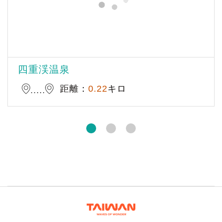
四重渓温泉
距離：
0.22
キロ