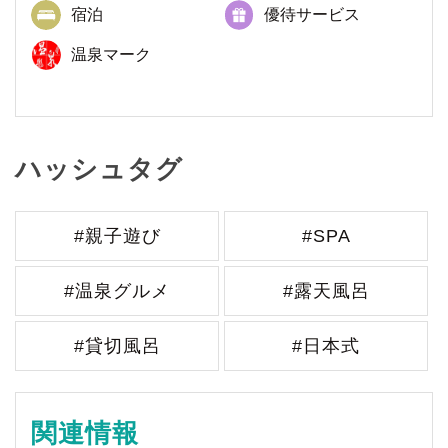
宿泊
優待サービス
温泉マーク
ハッシュタグ
#親子遊び
#SPA
#温泉グルメ
#露天風呂
#貸切風呂
#日本式
関連情報